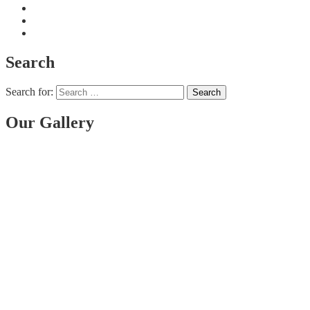
Search
Search for:
Our Gallery