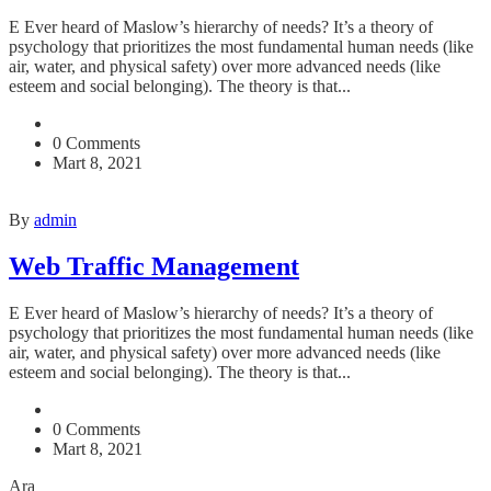
E Ever heard of Maslow’s hierarchy of needs? It’s a theory of
psychology that prioritizes the most fundamental human needs (like
air, water, and physical safety) over more advanced needs (like
esteem and social belonging). The theory is that...
0 Comments
Mart 8, 2021
By
admin
Web Traffic Management
E Ever heard of Maslow’s hierarchy of needs? It’s a theory of
psychology that prioritizes the most fundamental human needs (like
air, water, and physical safety) over more advanced needs (like
esteem and social belonging). The theory is that...
0 Comments
Mart 8, 2021
Ara