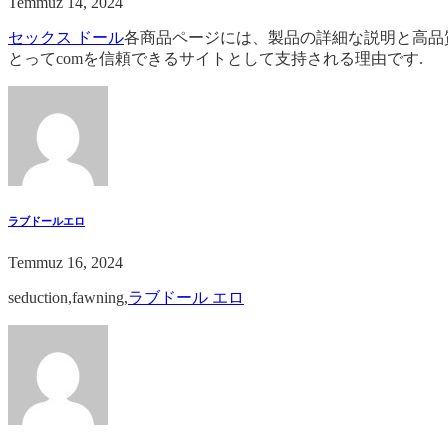
Temmuz 14, 2024
セックス ドール
各商品ページには、製品の詳細な説明と高品
とってcomを信頼できるサイトとして支持される理由です.
ラブドールエロ
Temmuz 16, 2024
seduction,fawning,
ラブドール エロ