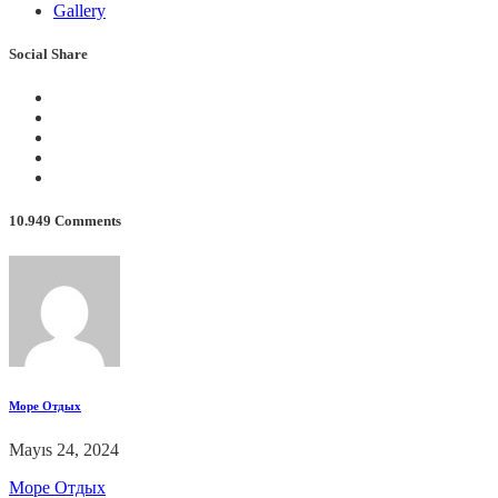
Gallery
Social Share
10.949 Comments
Море Отдых
Mayıs 24, 2024
Море Отдых