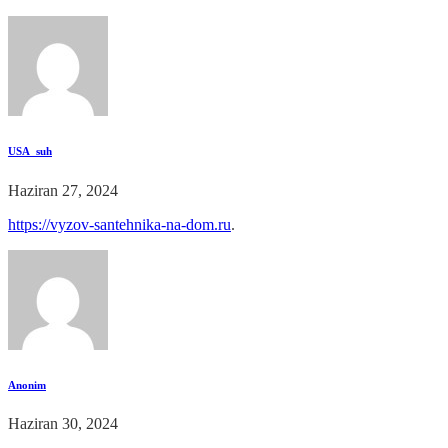
USA_suh
Haziran 27, 2024
https://vyzov-santehnika-na-dom.ru
.
Anonim
Haziran 30, 2024