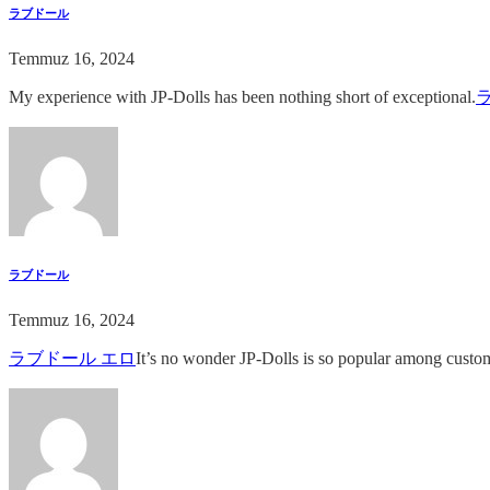
ラブドール
Temmuz 16, 2024
My experience with JP-Dolls has been nothing short of exceptional.
ラブドール
Temmuz 16, 2024
ラブドール エロ
It’s no wonder JP-Dolls is so popular among custo