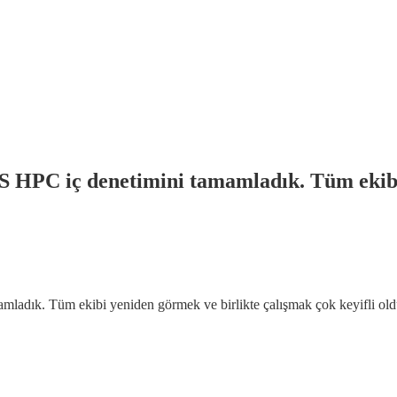
FS HPC iç denetimini tamamladık. Tüm ekibi
mladık. Tüm ekibi yeniden görmek ve birlikte çalışmak çok keyifli oldu