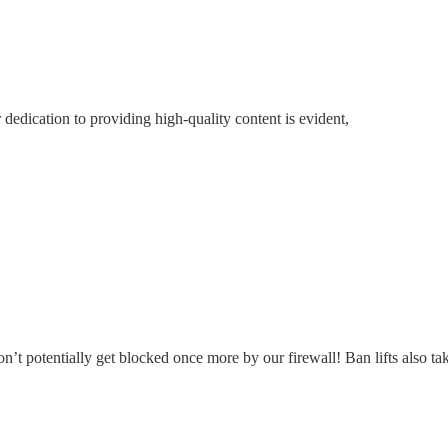
r dedication to providing high-quality content is evident,
n’t potentially get blocked once more by our firewall! Ban lifts also tak