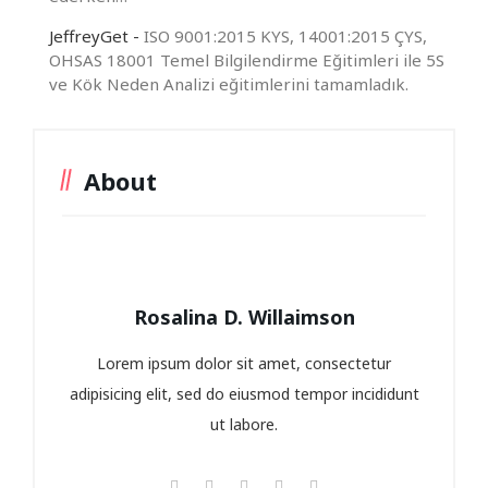
JeffreyGet
-
ISO 9001:2015 KYS, 14001:2015 ÇYS,
OHSAS 18001 Temel Bilgilendirme Eğitimleri ile 5S
ve Kök Neden Analizi eğitimlerini tamamladık.
About
Rosalina D. Willaimson
Lorem ipsum dolor sit amet, consectetur
adipisicing elit, sed do eiusmod tempor incididunt
ut labore.