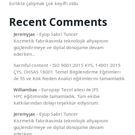
birlikte çalışmak çok keyifli oldu.
Recent Comments
Jeremyjax
-
Eyüp Sabri Tuncer
Kozmetik fabrikasinda teknolojik altyapısını
güçlendirmeye ve dijital dönüşüme devam
ederken…
harmful content
-
ISO 9001:2015 KYS, 14001:2015
ÇYS, OHSAS 18001 Temel Bilgilendirme Eğitimleri
ile 5S ve Kök Neden Analizi eğitimlerini tamamladık.
Williambax
-
Europap Tezol ailesi ile IFS
HPC eğitiminide tamamladık. Tüm ekibe
katkılarından dolayı teşekkür ediyorum.
Jeremyjax
-
Eyüp Sabri Tuncer
Kozmetik fabrikasinda teknolojik altyapısını
güçlendirmeye ve dijital dönüşüme devam
ederken…