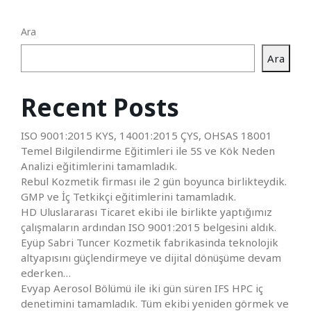
Ara
Ara
Recent Posts
ISO 9001:2015 KYS, 14001:2015 ÇYS, OHSAS 18001
Temel Bilgilendirme Eğitimleri ile 5S ve Kök Neden
Analizi eğitimlerini tamamladık.
Rebul Kozmetik firması ile 2 gün boyunca birlikteydik.
GMP ve İç Tetkikçi eğitimlerini tamamladık.
HD Uluslararası Ticaret ekibi ile birlikte yaptığımız
çalışmaların ardından ISO 9001:2015 belgesini aldık.
Eyüp Sabri Tuncer Kozmetik fabrikasinda teknolojik
altyapısını güçlendirmeye ve dijital dönüşüme devam
ederken…
Evyap Aerosol Bölümü ile iki gün süren IFS HPC iç
denetimini tamamladık. Tüm ekibi yeniden görmek ve