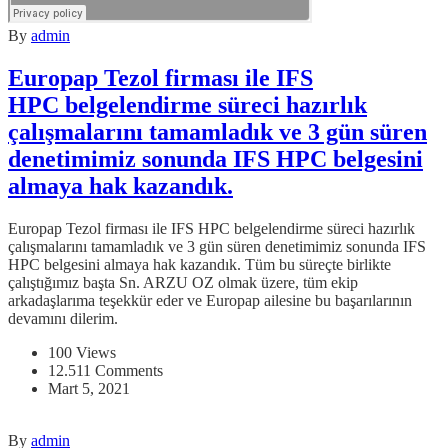
By
admin
Europap Tezol firması ile IFS
HPC belgelendirme süreci hazırlık
çalışmalarını tamamladık ve 3 gün süren
denetimimiz sonunda IFS HPC belgesini
almaya hak kazandık.
Europap Tezol firması ile IFS HPC belgelendirme süreci hazırlık
çalışmalarını tamamladık ve 3 gün süren denetimimiz sonunda IFS
HPC belgesini almaya hak kazandık. Tüm bu süreçte birlikte
çalıştığımız başta Sn. ARZU OZ olmak üzere, tüm ekip
arkadaşlarıma teşekkür eder ve Europap ailesine bu başarılarının
devamını dilerim.
100 Views
12.511 Comments
Mart 5, 2021
By
admin