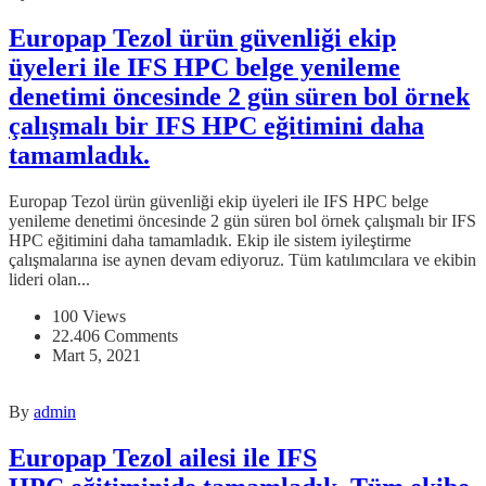
Europap Tezol ürün güvenliği ekip
üyeleri ile IFS HPC belge yenileme
denetimi öncesinde 2 gün süren bol örnek
çalışmalı bir IFS HPC eğitimini daha
tamamladık.
Europap Tezol ürün güvenliği ekip üyeleri ile IFS HPC belge
yenileme denetimi öncesinde 2 gün süren bol örnek çalışmalı bir IFS
HPC eğitimini daha tamamladık. Ekip ile sistem iyileştirme
çalışmalarına ise aynen devam ediyoruz. Tüm katılımcılara ve ekibin
lideri olan...
100 Views
22.406 Comments
Mart 5, 2021
By
admin
Europap Tezol ailesi ile IFS