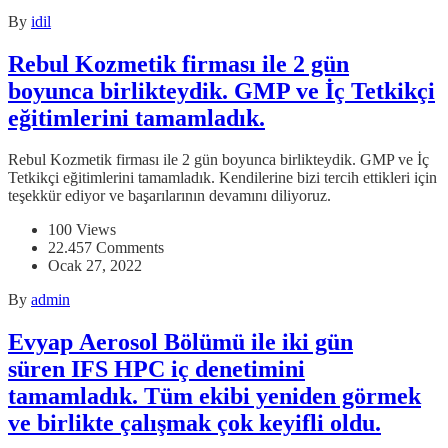
By
idil
Rebul Kozmetik firması ile 2 gün
boyunca birlikteydik. GMP ve İç Tetkikçi
eğitimlerini tamamladık.
Rebul Kozmetik firması ile 2 gün boyunca birlikteydik. GMP ve İç
Tetkikçi eğitimlerini tamamladık. Kendilerine bizi tercih ettikleri için
teşekkür ediyor ve başarılarının devamını diliyoruz.
100 Views
22.457 Comments
Ocak 27, 2022
By
admin
Evyap Aerosol Bölümü ile iki gün
süren IFS HPC iç denetimini
tamamladık. Tüm ekibi yeniden görmek
ve birlikte çalışmak çok keyifli oldu.