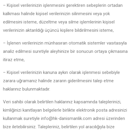
– Kişisel verilerinizin işlenmesini gerektiren sebeplerin ortadan
kalkması halinde kişisel verilerinizin silinmesini veya yok
edilmesini isteme, düzeltme veya silme işlemlerinin kişisel
verilerinizin aktarıldığı üçüncü kişilere bildirilmesini isteme,
– İşlenen verilerinizin münhasıran otomatik sistemler vasıtasıyla
analiz edilmesi suretiyle aleyhinize bir sonucun ortaya çıkmasına
itiraz etme,
– Kişisel verilerinizin kanuna aykırı olarak işlenmesi sebebiyle
zarara uğramanız halinde zararın giderilmesini talep etme
haklarınız bulunmaktadır.
Veri sahibi olarak belirtilen haklarınız kapsamında taleplerinizi,
kimliğinizi kanıtlayan belgelerle birlikte elektronik posta adresinizi
kullanmak suretiyle info@hk-danismanlik.com adresi üzerinden
bize iletebilirsiniz. Talepleriniz, belirtilen yol aracılığıyla bize