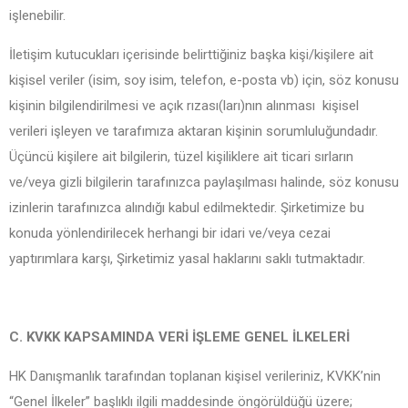
işlenebilir.
İletişim kutucukları içerisinde belirttiğiniz başka kişi/kişilere ait
kişisel veriler (isim, soy isim, telefon, e-posta vb) için, söz konusu
kişinin bilgilendirilmesi ve açık rızası(ları)nın alınması kişisel
verileri işleyen ve tarafımıza aktaran kişinin sorumluluğundadır.
Üçüncü kişilere ait bilgilerin, tüzel kişiliklere ait ticari sırların
ve/veya gizli bilgilerin tarafınızca paylaşılması halinde, söz konusu
izinlerin tarafınızca alındığı kabul edilmektedir. Şirketimize bu
konuda yönlendirilecek herhangi bir idari ve/veya cezai
yaptırımlara karşı, Şirketimiz yasal haklarını saklı tutmaktadır.
C. KVKK KAPSAMINDA VERİ İŞLEME GENEL İLKELERİ
HK Danışmanlık tarafından toplanan kişisel verileriniz, KVKK’nin
“Genel İlkeler” başlıklı ilgili maddesinde öngörüldüğü üzere;