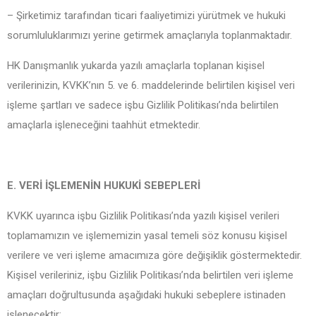
– Şirketimiz tarafından ticari faaliyetimizi yürütmek ve hukuki
sorumluluklarımızı yerine getirmek amaçlarıyla toplanmaktadır.
HK Danışmanlık yukarda yazılı amaçlarla toplanan kişisel
verilerinizin, KVKK’nın 5. ve 6. maddelerinde belirtilen kişisel veri
işleme şartları ve sadece işbu Gizlilik Politikası’nda belirtilen
amaçlarla işleneceğini taahhüt etmektedir.
E. VERİ İŞLEMENİN HUKUKİ SEBEPLERİ
KVKK uyarınca işbu Gizlilik Politikası’nda yazılı kişisel verileri
toplamamızın ve işlememizin yasal temeli söz konusu kişisel
verilere ve veri işleme amacımıza göre değişiklik göstermektedir.
Kişisel verileriniz, işbu Gizlilik Politikası’nda belirtilen veri işleme
amaçları doğrultusunda aşağıdaki hukuki sebeplere istinaden
işlenecektir: