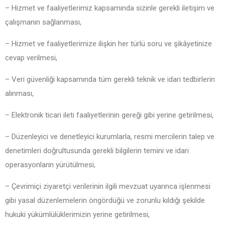
– Hizmet ve faaliyetlerimiz kapsamında sizinle gerekli iletişim ve
çalışmanın sağlanması,
– Hizmet ve faaliyetlerimize ilişkin her türlü soru ve şikâyetinize
cevap verilmesi,
– Veri güvenliği kapsamında tüm gerekli teknik ve idari tedbirlerin
alınması,
– Elektronik ticari ileti faaliyetlerinin gereği gibi yerine getirilmesi,
– Düzenleyici ve denetleyici kurumlarla, resmi mercilerin talep ve
denetimleri doğrultusunda gerekli bilgilerin temini ve idari
operasyonların yürütülmesi,
– Çevrimiçi ziyaretçi verilerinin ilgili mevzuat uyarınca işlenmesi
gibi yasal düzenlemelerin öngördüğü ve zorunlu kıldığı şekilde
hukuki yükümlülüklerimizin yerine getirilmesi,