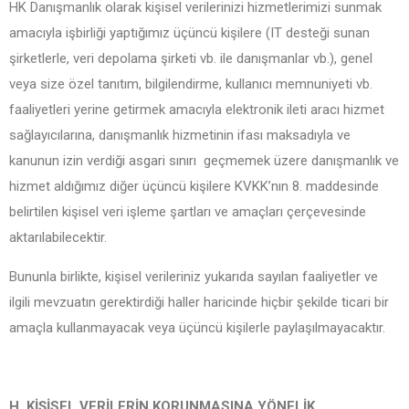
HK Danışmanlık olarak kişisel verilerinizi hizmetlerimizi sunmak
amacıyla işbirliği yaptığımız üçüncü kişilere (IT desteği sunan
şirketlerle, veri depolama şirketi vb. ile danışmanlar vb.), genel
veya size özel tanıtım, bilgilendirme, kullanıcı memnuniyeti vb.
faaliyetleri yerine getirmek amacıyla elektronik ileti aracı hizmet
sağlayıcılarına, danışmanlık hizmetinin ifası maksadıyla ve
kanunun izin verdiği asgari sınırı geçmemek üzere danışmanlık ve
hizmet aldığımız diğer üçüncü kişilere KVKK’nın 8. maddesinde
belirtilen kişisel veri işleme şartları ve amaçları çerçevesinde
aktarılabilecektir.
Bununla birlikte, kişisel verileriniz yukarıda sayılan faaliyetler ve
ilgili mevzuatın gerektirdiği haller haricinde hiçbir şekilde ticari bir
amaçla kullanmayacak veya üçüncü kişilerle paylaşılmayacaktır.
H. KİŞİSEL VERİLERİN KORUNMASINA YÖNELİK