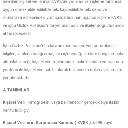
belirtilen kişisel verilerinizi KVKK’de yer alan veri işleme tanımına
uygun olarak elde edilebilecek, kaydedilebilecek, depo ve
muhafaza edilebilecek, yurt içinde bulunan üçüncü kişilere KVKK
ve işbu Gizlilik Politikası’nda yer alan usul ve ilkeler doğrultusunda
aktarabilecektir.
İşbu Gizlilik Politikası’nda kavramların tanımı, veri sorumlusu
bilgileri, verilerin hangi amaç için işleneceği, kimlere hangi amaçla
aktarılabileceği, kişisel veri toplamadaki hukuki neden ve toplama
yöntemi ile kişisel veri sahibi olarak haklarınıza ilişkin açıklamalar
yer almaktadır.
A.TANIMLAR
Kişisel Veri:
Kimliği belirli veya belirlenebilir gerçek kişiye ilişkin
her türlü bilgiyi,
Kişisel Verilerin Korunması Kanunu ( KVKK ):
6698 sayılı