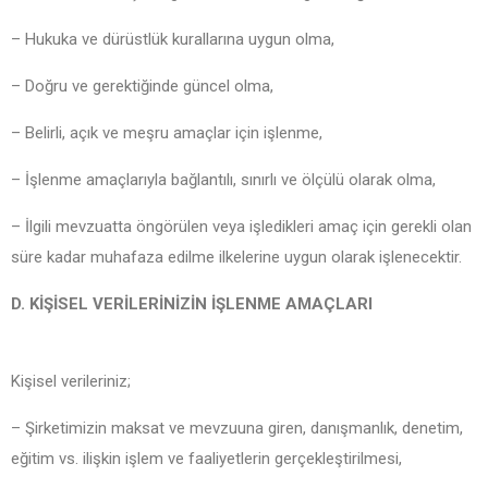
– Hukuka ve dürüstlük kurallarına uygun olma,
– Doğru ve gerektiğinde güncel olma,
– Belirli, açık ve meşru amaçlar için işlenme,
– İşlenme amaçlarıyla bağlantılı, sınırlı ve ölçülü olarak olma,
– İlgili mevzuatta öngörülen veya işledikleri amaç için gerekli olan
süre kadar muhafaza edilme ilkelerine uygun olarak işlenecektir.
D. KİŞİSEL VERİLERİNİZİN İŞLENME AMAÇLARI
Kişisel verileriniz;
– Şirketimizin maksat ve mevzuuna giren, danışmanlık, denetim,
eğitim vs. ilişkin işlem ve faaliyetlerin gerçekleştirilmesi,