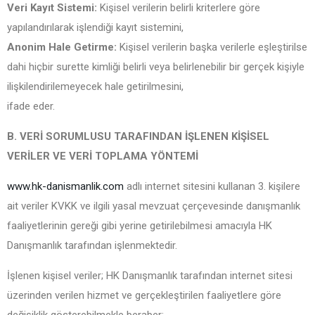
Veri Kayıt Sistemi:
Kişisel verilerin belirli kriterlere göre
yapılandırılarak işlendiği kayıt sistemini,
Anonim Hale Getirme:
Kişisel verilerin başka verilerle eşleştirilse
dahi hiçbir surette kimliği belirli veya belirlenebilir bir gerçek kişiyle
ilişkilendirilemeyecek hale getirilmesini,
ifade eder.
B. VERİ SORUMLUSU TARAFINDAN İŞLENEN KİŞİSEL
VERİLER VE VERİ TOPLAMA YÖNTEMİ
www.hk-danismanlik.com
adlı internet sitesini kullanan 3. kişilere
ait veriler KVKK ve ilgili yasal mevzuat çerçevesinde danışmanlık
faaliyetlerinin gereği gibi yerine getirilebilmesi amacıyla HK
Danışmanlık tarafından işlenmektedir.
İşlenen kişisel veriler; HK Danışmanlık tarafından internet sitesi
üzerinden verilen hizmet ve gerçekleştirilen faaliyetlere göre