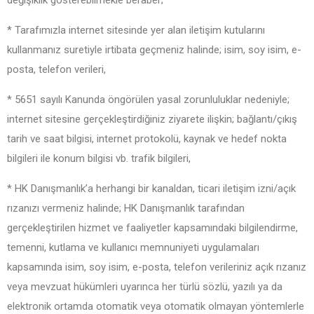
değişiklik gösterebilmekle beraber;
* Tarafımızla internet sitesinde yer alan iletişim kutularını
kullanmanız suretiyle irtibata geçmeniz halinde; isim, soy isim, e-
posta, telefon verileri,
* 5651 sayılı Kanunda öngörülen yasal zorunluluklar nedeniyle;
internet sitesine gerçekleştirdiğiniz ziyarete ilişkin; bağlantı/çıkış
tarih ve saat bilgisi, internet protokolü, kaynak ve hedef nokta
bilgileri ile konum bilgisi vb. trafik bilgileri,
* HK Danışmanlık’a herhangi bir kanaldan, ticari iletişim izni/açık
rızanızı vermeniz halinde; HK Danışmanlık tarafından
gerçekleştirilen hizmet ve faaliyetler kapsamındaki bilgilendirme,
temenni, kutlama ve kullanıcı memnuniyeti uygulamaları
kapsamında isim, soy isim, e-posta, telefon verileriniz açık rızanız
veya mevzuat hükümleri uyarınca her türlü sözlü, yazılı ya da
elektronik ortamda otomatik veya otomatik olmayan yöntemlerle