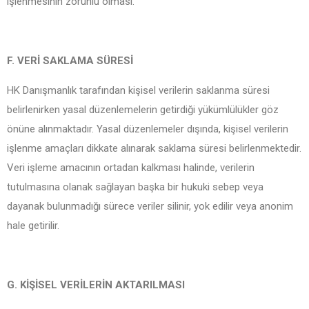
işlenmesinin zorunlu olması.
F. VERİ SAKLAMA SÜRESİ
HK Danışmanlık tarafından kişisel verilerin saklanma süresi
belirlenirken yasal düzenlemelerin getirdiği yükümlülükler göz
önüne alınmaktadır. Yasal düzenlemeler dışında, kişisel verilerin
işlenme amaçları dikkate alınarak saklama süresi belirlenmektedir.
Veri işleme amacının ortadan kalkması halinde, verilerin
tutulmasına olanak sağlayan başka bir hukuki sebep veya
dayanak bulunmadığı sürece veriler silinir, yok edilir veya anonim
hale getirilir.
G. KİŞİSEL VERİLERİN AKTARILMASI