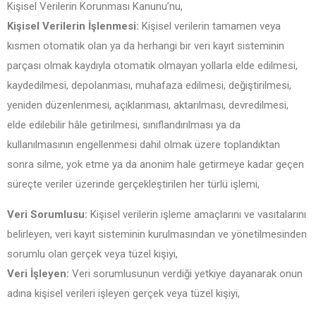
Kişisel Verilerin Korunması Kanunu’nu,
Kişisel Verilerin İşlenmesi:
Kişisel verilerin tamamen veya
kısmen otomatik olan ya da herhangi bir veri kayıt sisteminin
parçası olmak kaydıyla otomatik olmayan yollarla elde edilmesi,
kaydedilmesi, depolanması, muhafaza edilmesi, değiştirilmesi,
yeniden düzenlenmesi, açıklanması, aktarılması, devredilmesi,
elde edilebilir hâle getirilmesi, sınıflandırılması ya da
kullanılmasının engellenmesi dahil olmak üzere toplandıktan
sonra silme, yok etme ya da anonim hale getirmeye kadar geçen
süreçte veriler üzerinde gerçekleştirilen her türlü işlemi,
Veri Sorumlusu:
Kişisel verilerin işleme amaçlarını ve vasıtalarını
belirleyen, veri kayıt sisteminin kurulmasından ve yönetilmesinden
sorumlu olan gerçek veya tüzel kişiyi,
Veri İşleyen:
Veri sorumlusunun verdiği yetkiye dayanarak onun
adına kişisel verileri işleyen gerçek veya tüzel kişiyi,