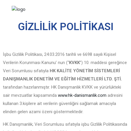
GİZLİLİK POLİTİKASI
İşbu Gizlilik Politikası, 24.03.2016 tarihli ve 6698 sayılı Kişisel
Verilerin Korunması Kanunu’ nun (“
KVKK
”) 10. maddesi gereğince
Veri Sorumlusu sıfatıyla
HK KALİTE YÖNETİM SİSTEMLERİ
DANIŞMANLIK DENETİM VE EĞİTİM HİZMETLERİ LTD. ŞTİ.
tarafından hazırlanmıştır. HK Danışmanlık KVKK ve yürürlükteki
sair mevzuatlar kapsamında
www.hk-danismanlik.com
adresini
kullanan 3.kişilere ait verilerin güvenliğini sağlamak amacıyla
elinden gelen azami özeni göstermektedir.
HK Danışmanlık; Veri Sorumlusu sıfatıyla işbu Gizlilik Politikasında