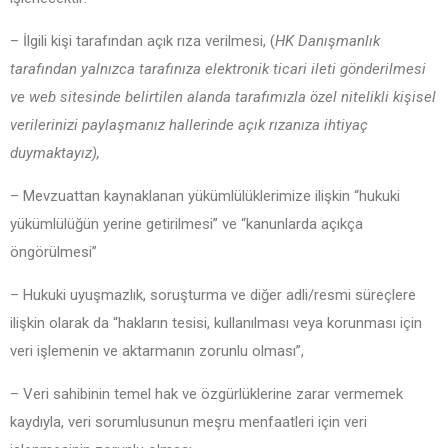
– İlgili kişi tarafından açık rıza verilmesi, (
HK Danışmanlık
tarafından yalnızca tarafınıza elektronik ticari ileti gönderilmesi
ve web sitesinde belirtilen alanda tarafımızla özel nitelikli kişisel
verilerinizi paylaşmanız hallerinde açık rızanıza ihtiyaç
duymaktayız),
– Mevzuattan kaynaklanan yükümlülüklerimize ilişkin “hukuki
yükümlülüğün yerine getirilmesi” ve “kanunlarda açıkça
öngörülmesi”
– Hukuki uyuşmazlık, soruşturma ve diğer adli/resmi süreçlere
ilişkin olarak da “hakların tesisi, kullanılması veya korunması için
veri işlemenin ve aktarmanın zorunlu olması”,
– Veri sahibinin temel hak ve özgürlüklerine zarar vermemek
kaydıyla, veri sorumlusunun meşru menfaatleri için veri