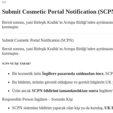
Submit Cosmetic Portal Notification (SCP
Brexit sonrası, yani Birleşik Krallık’ın Avrupa Birliği’nden ayrılmas
kurmuştur.
Submit Cosmetic Portal Notification (SCPN)
Brexit sonrası, yani Birleşik Krallık’ın Avrupa Birliği’nden ayrılmas
kurmuştur.
SCPN NE İŞE YARAR?
Bir kozmetik ürün
İngiltere pazarında satılmadan önce
, SCPN
Bu bildirim, ürünün güvenli olduğunu ve gerekli bilgilerin UK y
Ürün ancak
SCPN bildirimi tamamlandıktan sonra
İngiltere
Responsible Person İngiltere – Sorumlu Kişi
SCPN sistemine bildirim yapacak olan kişi ya da kuruluş,
UK R