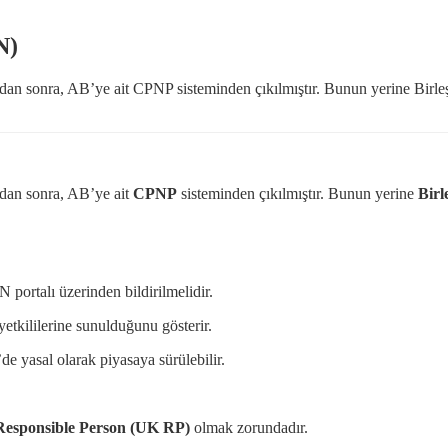
N)
ından sonra, AB’ye ait CPNP sisteminden çıkılmıştır. Bunun yerine Birle
ından sonra, AB’ye ait
CPNP
sisteminden çıkılmıştır. Bunun yerine
Birl
 portalı üzerinden bildirilmelidir.
etkililerine sunulduğunu gösterir.
’de yasal olarak piyasaya sürülebilir.
esponsible Person (UK RP)
olmak zorundadır.