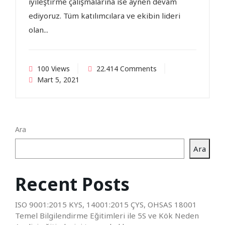
iyileştirme çalışmalarına ise aynen devam
ediyoruz. Tüm katılımcılara ve ekibin lideri
olan...
100 Views
22.414 Comments
Mart 5, 2021
Ara
Ara
Recent Posts
ISO 9001:2015 KYS, 14001:2015 ÇYS, OHSAS 18001
Temel Bilgilendirme Eğitimleri ile 5S ve Kök Neden