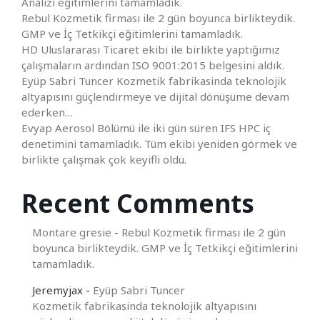
Analizi eğitimlerini tamamladık.
Rebul Kozmetik firması ile 2 gün boyunca birlikteydik.
GMP ve İç Tetkikçi eğitimlerini tamamladık.
HD Uluslararası Ticaret ekibi ile birlikte yaptığımız
çalışmaların ardından ISO 9001:2015 belgesini aldık.
Eyüp Sabri Tuncer Kozmetik fabrikasinda teknolojik
altyapısını güçlendirmeye ve dijital dönüşüme devam
ederken…
Evyap Aerosol Bölümü ile iki gün süren IFS HPC iç
denetimini tamamladık. Tüm ekibi yeniden görmek ve
birlikte çalışmak çok keyifli oldu.
Recent Comments
Montare gresie
-
Rebul Kozmetik firması ile 2 gün
boyunca birlikteydik. GMP ve İç Tetkikçi eğitimlerini
tamamladık.
Jeremyjax
-
Eyüp Sabri Tuncer
Kozmetik fabrikasinda teknolojik altyapısını