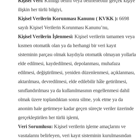
Kişisel Veri:
Kimliği belirli veya belirlenebilir gerçek kişiye
ilişkin her türlü bilgiyi,
Kişisel Verilerin Korunması Kanunu ( KVKK ):
6698
sayılı Kişisel Verilerin Korunması Kanunu’nu,
Kişisel Verilerin İşlenmesi:
Kişisel verilerin tamamen veya
kısmen otomatik olan ya da herhangi bir veri kayıt
sisteminin parçası olmak kaydıyla otomatik olmayan yollarla
elde edilmesi, kaydedilmesi, depolanması, muhafaza
edilmesi, değiştirilmesi, yeniden düzenlenmesi, açıklanması,
aktarılması, devredilmesi, elde edilebilir hâle getirilmesi,
sınıflandırılması ya da kullanılmasının engellenmesi dahil
olmak üzere toplandıktan sonra silme, yok etme ya da
anonim hale getirmeye kadar geçen süreçte veriler üzerinde
gerçekleştirilen her türlü işlemi,
Veri Sorumlusu:
Kişisel verilerin işleme amaçlarını ve
vasıtalarını belirleyen, veri kayıt sisteminin kurulmasından