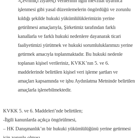
-Çevrimiçi ziyaretçi verilerinin ilgili mevzuat uyarınca
işlenmesi gibi yasal düzenlemelerin öngördüğü ve zorunlu
kıldığı şekilde hukuki yükümlülüklerimizin yerine
getirilmesi amaçlarıyla, Şirketimiz tarafından farklı
kanallarla ve farklı hukuki nedenlere dayanarak ticari
faaliyetimizi yürütmek ve hukuki sorumluluklarımızı yerine
getirmek amacıyla toplanmaktadır. Bu hukuki nedenle
toplanan kişisel verileriniz, KVKK’nın 5. ve 6.
maddelerinde belirtilen kişisel veri işleme şartları ve
amaçları kapsamında ve işbu Aydınlatma Metninde belirtilen
amaçlarla işlenebilmektedir.
KVKK 5. ve 6. Maddeleri’nde belirtilen;
-İlgili kanunlarda açıkça öngörülmesi,
– HK Danışmanlık’ın bir hukuki yükümlülüğünü yerine getirmesi
için zorunlu olması,