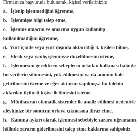
Firmamıza başvuruda bulunarak, kişisel verilerinizin;
a. İşlenip işlenmediğini öğrenme,
b. İşlenmişse bilgi talep etme,
c. İşlenme amacını ve amacına uygun kullanılıp
kullanılmadığını öğrenme,
d. Yurt içinde veya yurt dışında aktarıldığı 3. kişileri bilme,
e. Eksik veya yanlış işlenmişse düzeltilmesini isteme,
f.
İşlenmesini gerektiren sebeplerin ortadan kalkması halinde
bu verilerin silinmesini, yok edilmesini ya da anonim hale
getirilmesini isteme ve eğer aktarım yapılmışsa bu talebin
aktarılan üçüncü kişiye iletilmesini isteme,
g. Münhasıran otomatik sistemler ile analiz edilmesi nedeniyle
aleyhinize bir sonucun ortaya çıkmasına itiraz etme,
h. Kanuna aykırı olarak işlenmesi sebebiyle zarara uğramanız
hâlinde zararın giderilmesini talep etme haklarına sahipsiniz.