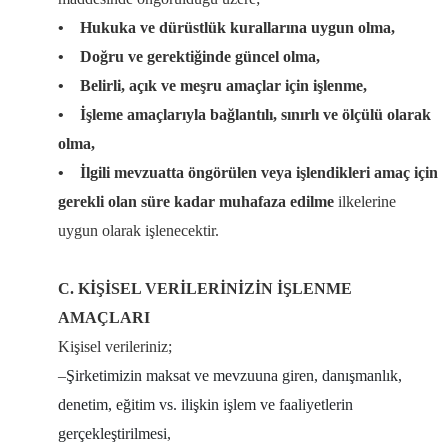
• Hukuka ve dürüstlük kurallarına uygun olma,
• Doğru ve gerektiğinde güncel olma,
• Belirli, açık ve meşru amaçlar için işlenme,
• İşleme amaçlarıyla bağlantılı, sınırlı ve ölçülü olarak
olma,
• İlgili mevzuatta öngörülen veya işlendikleri amaç için
gerekli olan süre kadar muhafaza edilme
ilkelerine
uygun olarak işlenecektir.
C. KİŞİSEL VERİLERİNİZİN İŞLENME
AMAÇLARI
Kişisel verileriniz;
–
Şirketimizin maksat ve mevzuuna giren, danışmanlık,
denetim, eğitim vs. ilişkin işlem ve faaliyetlerin
gerçekleştirilmesi
,