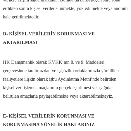
erdikten sonra kişisel veriler silinmekte, yok edilmekte veya anonim
hale getirilmektedir.
D- KİŞİSEL VERİLERİN KORUNMASI VE
AKTARILMASI
HK Danışmanlık olarak KVKK’nın 8. ve 9. Maddeleri
çerçevesinde tarafımızdan ve iş/çözüm ortaklarımızla yürütülen
faaliyetlere ilişkin olarak işbu Aydınlatma Metni’nde belirtilen
kişisel veri işleme amaçlarının gerçekleştirilmesi ve aşağıda
belirtilen amaçlarla paylaşabilmekte veya aktarabilmekteyiz.
E- KİŞİSEL VERİLERİN KORUNMASI VE
KORUNMASINA YÖNELİK HAKLARINIZ