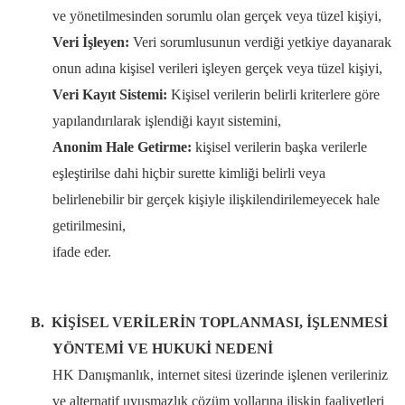
ve yönetilmesinden sorumlu olan gerçek veya tüzel kişiyi,
Veri İşleyen:
Veri sorumlusunun verdiği yetkiye dayanarak
onun adına kişisel verileri işleyen gerçek veya tüzel kişiyi,
Veri Kayıt Sistemi:
Kişisel verilerin belirli kriterlere göre
yapılandırılarak işlendiği kayıt sistemini,
Anonim Hale Getirme:
kişisel verilerin başka verilerle
eşleştirilse dahi hiçbir surette kimliği belirli veya
belirlenebilir bir gerçek kişiyle ilişkilendirilemeyecek hale
getirilmesini,
ifade eder.
B.
KİŞİSEL VERİLERİN TOPLANMASI, İŞLENMESİ
YÖNTEMİ VE HUKUKİ NEDENİ
HK Danışmanlık, internet sitesi üzerinde işlenen verileriniz
ve alternatif uyuşmazlık çözüm yollarına ilişkin faaliyetleri