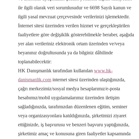
ile ilgili olarak veri sorumlusudur ve 6698 Sayılı kanun ve
ilgili yasal mevzuat çerçevesinde verilerinizi işlemektedir.
İnternet sitesi üzerinden verilen hizmet ve gerçekleştirilen
faaliyetlere göre değişiklik gösterebilmekle beraber, aşağıda
yer alan verileriniz elektronik ortam üzerinden ve/veya
beyanınız doğrultusunda ya da bilginiz dâhilinde
toplanabilecektir:
HK Danışmanlık tarafından kullanılan
www.hk-
danismanlik.com
internet sitesi üzerinden ulaştığınızda,
çağrı merkezimiz/sosyal medya hesaplarımız/e-posta
hesabımız/mobil uygulamalarımız üzerinden iletişim
sağladığınızda, tarafımızdan düzenlenen eğitim, seminer
veya organizasyonlara katıldığınızda, şirketimizi ziyaret
ettiğinizde, iş başvurusu ve benzeri başvuru yaptığınızda,
şirketimiz amaç ve konusuna giren faaliyetler kapsamında