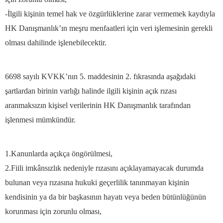
-İlgili kişinin temel hak ve özgürlüklerine zarar vermemek kaydıyla
HK Danışmanlık’ın meşru menfaatleri için veri işlemesinin gerekli
olması dahilinde işlenebilecektir.
6698 sayılı KVKK’nın 5. maddesinin 2. fıkrasında aşağıdaki
şartlardan birinin varlığı halinde ilgili kişinin açık rızası
aranmaksızın kişisel verilerinin HK Danışmanlık tarafından
işlenmesi mümkündür.
1.Kanunlarda açıkça öngörülmesi,
2.Fiili imkânsızlık nedeniyle rızasını açıklayamayacak durumda
bulunan veya rızasına hukuki geçerlilik tanınmayan kişinin
kendisinin ya da bir başkasının hayatı veya beden bütünlüğünün
korunması için zorunlu olması,