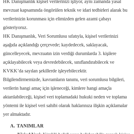
HK Danışmanlık kişisel verilerinizi işliyor, aynı zamanda yasal
mevzuat kapsamında öngörülen teknik ve idari tedbirleri alarak bu
verilerinizin korunması için elimizden gelen azami çabayı
gösteriyoruz.
HK Danışmanlık, Veri Sorumlusu sıfatıyla, kişisel verilerinizi
aşağıda açıklandığı çerçevede; kaydedecek, saklayacak,
güncelleyecek, mevzuatın izin verdiği durumlarda 3. kişilere
açıklayabilecek veya devredebilecek, sınıflandırabilecek ve
KVKK’da sayılan şekillerde işleyebilecektir.
Bilgilendirmemizde, kavramların tanımı, veri sorumlusu bilgileri,
verilerin hangi amaç için işleneceği, kimlere hangi amaçla
aktarılabileceği, kişisel veri toplamadaki hukuki neden ve toplama
yöntemi ile kişisel veri sahibi olarak haklarınıza ilişkin açıklamalar
yer almaktadır.
A.
TANIMLAR