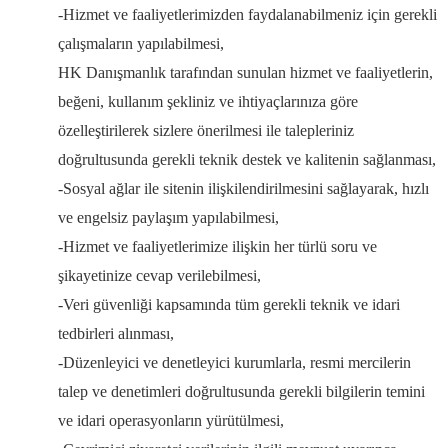
-Hizmet ve faaliyetlerimizden faydalanabilmeniz için gerekli
çalışmaların yapılabilmesi,
HK Danışmanlık tarafından sunulan hizmet ve faaliyetlerin,
beğeni, kullanım şekliniz ve ihtiyaçlarınıza göre
özelleştirilerek sizlere önerilmesi ile talepleriniz
doğrultusunda gerekli teknik destek ve kalitenin sağlanması,
-Sosyal ağlar ile sitenin ilişkilendirilmesini sağlayarak, hızlı
ve engelsiz paylaşım yapılabilmesi,
-Hizmet ve faaliyetlerimize ilişkin her türlü soru ve
şikayetinize cevap verilebilmesi,
-Veri güvenliği kapsamında tüm gerekli teknik ve idari
tedbirleri alınması,
-Düzenleyici ve denetleyici kurumlarla, resmi mercilerin
talep ve denetimleri doğrultusunda gerekli bilgilerin temini
ve idari operasyonların yürütülmesi,