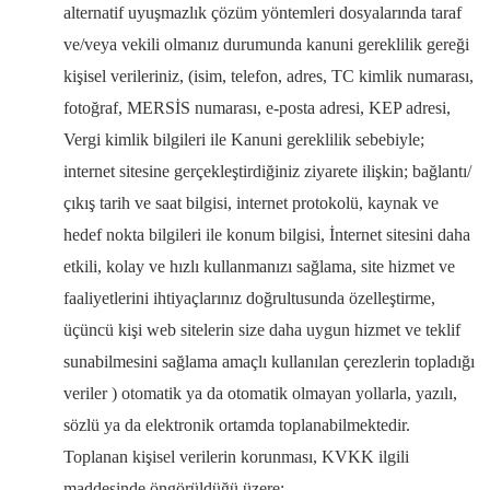
alternatif uyuşmazlık çözüm yöntemleri dosyalarında taraf
ve/veya vekili olmanız durumunda kanuni gereklilik gereği
kişisel verileriniz, (isim, telefon, adres, TC kimlik numarası,
fotoğraf, MERSİS numarası, e-posta adresi, KEP adresi,
Vergi kimlik bilgileri ile Kanuni gereklilik sebebiyle;
internet sitesine gerçekleştirdiğiniz ziyarete ilişkin; bağlantı/
çıkış tarih ve saat bilgisi, internet protokolü, kaynak ve
hedef nokta bilgileri ile konum bilgisi, İnternet sitesini daha
etkili, kolay ve hızlı kullanmanızı sağlama, site hizmet ve
faaliyetlerini ihtiyaçlarınız doğrultusunda özelleştirme,
üçüncü kişi web sitelerin size daha uygun hizmet ve teklif
sunabilmesini sağlama amaçlı kullanılan çerezlerin topladığı
veriler ) otomatik ya da otomatik olmayan yollarla, yazılı,
sözlü ya da elektronik ortamda toplanabilmektedir.
Toplanan kişisel verilerin korunması, KVKK ilgili
maddesinde öngörüldüğü üzere;