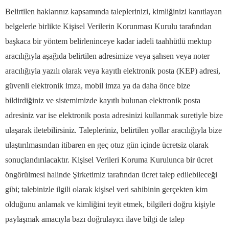
Belirtilen haklarınız kapsamında taleplerinizi, kimliğinizi kanıtlayan
belgelerle birlikte Kişisel Verilerin Korunması Kurulu tarafından
başkaca bir yöntem belirleninceye kadar iadeli taahhütlü mektup
aracılığıyla aşağıda belirtilen adresimize veya şahsen veya noter
aracılığıyla yazılı olarak veya kayıtlı elektronik posta (KEP) adresi,
güvenli elektronik imza, mobil imza ya da daha önce bize
bildirdiğiniz ve sistemimizde kayıtlı bulunan elektronik posta
adresiniz var ise elektronik posta adresinizi kullanmak suretiyle bize
ulaşarak iletebilirsiniz. Talepleriniz, belirtilen yollar aracılığıyla bize
ulaştırılmasından itibaren en geç otuz gün içinde ücretsiz olarak
sonuçlandırılacaktır. Kişisel Verileri Koruma Kurulunca bir ücret
öngörülmesi halinde Şirketimiz tarafından ücret talep edilebileceği
gibi; talebinizle ilgili olarak kişisel veri sahibinin gerçekten kim
olduğunu anlamak ve kimliğini teyit etmek, bilgileri doğru kişiyle
paylaşmak amacıyla bazı doğrulayıcı ilave bilgi de talep